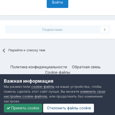
Войти
Подписчики
0
Перейти к списку тем
Политика конфиденциальности
Обратная связь
Cookie-файлы
@
Форум KAIYI
. Все права защищены.
Важная информация
Мы разместили
cookie-файлы
на ваше устройство, чтобы
помочь сделать этот сайт лучше. Вы можете
изменить свои
настройки cookie-файлов
, или продолжить без изменения
настроек.
Принять cookie
Отклонить файлы сookie