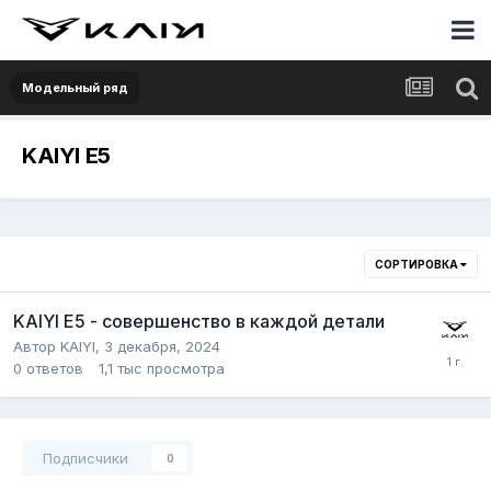
Модельный ряд
KAIYI E5
СОРТИРОВКА
KAIYI E5 - совершенство в каждой детали
Автор
KAIYI
,
3 декабря, 2024
0
ответов
1,1 тыс
просмотра
Подписчики
0