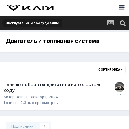
Эксплуатация и оборудование
Двигатель и топливная система
СОРТИРОВКА
Плавают обороты двигателя на холостом
ходу
Автор
Rain
,
13 декабря, 2024
1
ответ
2,3 тыс
просмотров
Подписчики
0